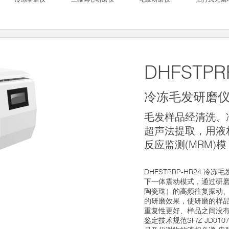
DHFSTPR
冷冻毛发研磨
毛发样品经清洗、
超声法提取，用液
反应监测(MRM)模
DHFSTPRP-HR24 
下一体震动模式，通过研
陶瓷珠）的高频往复振动
的研磨效果，使研磨的样
重复性更好、样品之间没有
鉴定技术规范SF/Z JD0107