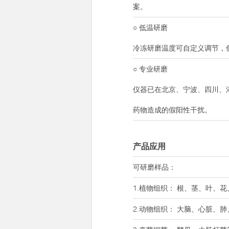
案。
○ 低温研磨
冷冻研磨温度可自定义调节，
○ 专业研磨
仪器已在北京、宁波、四川、
药物造成的假阳性干扰。
产品应用
可研磨样品：
1.植物组织： 根、茎、叶、
2.动物组织： 大脑、心脏、