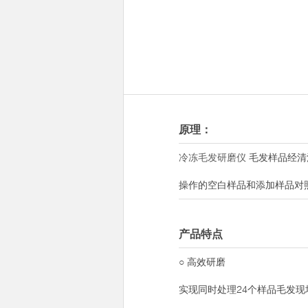
原理：
冷冻毛发研磨仪
毛发样品经清
操作的空白样品和添加样品对
产品特点
○ 高效研磨
实现同时处理24个样品毛发