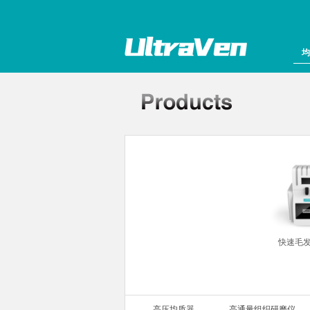
均
组织研磨仪
快速毛
高压均质器
高通量组织研磨仪