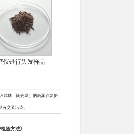
珠、玻璃珠、陶瓷珠）的高频往复振
没有交叉污染。
质谱检验方法》