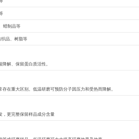
等
等
岩、蜡制品等
、纺织品、树脂等
酸降解、保留蛋白质活性。
常存在重大区别。低温研磨可预防分子因压力和受热而降解。
发，更完整保留样品成分含量