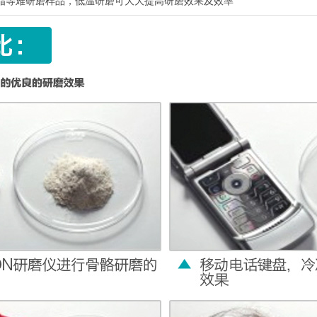
脂等难研磨样品，低温研磨可大大提高研磨效果及效率