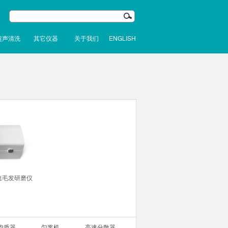
超声清洗
其它仪器
关于我们
ENGLISH
速毛发研磨仪
均质器
匀浆机
高速分散器