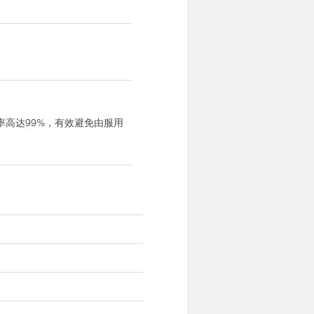
高达99%，有效避免由服用