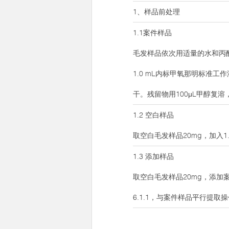
1、样品前处理
1.1案件样品
毛发样品依次用适量的水和丙酮
1.0 mL内标甲氧那明标准工作
干。残留物用100μL甲醇复
1.2 空白样品
取空白毛发样品20mg，加入1.
1.3 添加样品
取空白毛发样品20mg，添加案
6.1.1，与案件样品平行提取