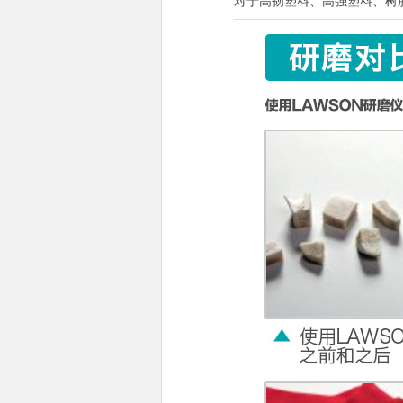
对于高韧塑料、高强塑料、树