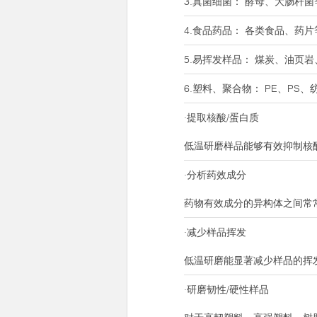
3.真菌细菌： 酵母、大肠杆菌
4.食品药品： 各类食品、药片
5.易挥发样品： 煤炭、油页
6.塑料、聚合物： PE、PS
·提取核酸/蛋白质
低温研磨样品能够有效抑制核
·分析药效成分
药物有效成分的异构体之间常
·减少样品挥发
低温研磨能显著减少样品的挥
·研磨韧性/硬性样品