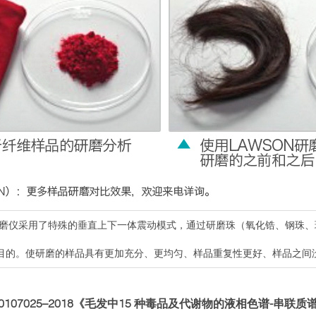
冷冻毛发研磨仪采用了特殊的垂直上下一体震动模式，通过研磨珠（氧化锆、钢
目的。使研磨的样品具有更加充分、更均匀、样品重复性更好、样品之间
D0107025–2018《毛发中15 种毒品及代谢物的液相色谱-串联