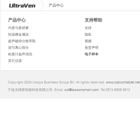
产品中心
产品中心
支持帮助
均质匀浆研磨
支持
恒温槽金属浴
隐私
超声破碎分散萃取
视频
混匀离心筛分
免责声明
粘度计超声清洗
电子样本
其它仪器
Copyright 2024 Uways Business Group BV. All rights reserved.
www.calciumtablet.net
宁波尤维斯智能科技有限公司. Email:
wd@lawsonsmart.com
. Tel:0574 8908 5812