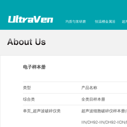
均质匀浆研磨
恒温槽金属浴
超
电子样本册
类型
产品名称
综合类
全类目样本册
单页_超声波破碎仪类
超声波细胞破碎仪样本册(DH9
IIN/DH92-IIN/DH92-IIDN