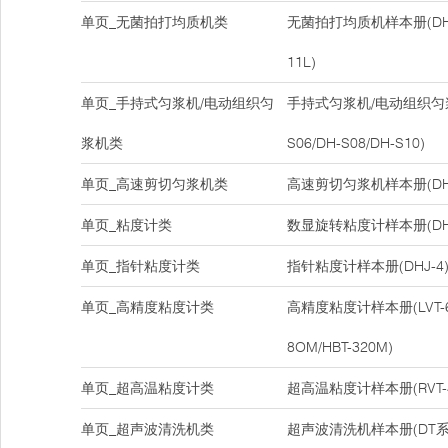
单页_无菌拍打均质机类
无菌拍打均质机样本册(DH-08
11L)
单页_手持式匀浆机/电动组织匀
手持式匀浆机/电动组织匀浆
浆机类
S06/DH-S08/DH-S10)
单页_高速剪切匀浆机类
高速剪切匀浆机样本册(DH-
单页_粘度计类
数显旋转粘度计样本册(DHJ-5
单页_指针粘度计类
指针粘度计样本册(DHJ-4
单页_高精度粘度计类
高精度粘度计样本册(LVT-6M/
8OM/HBT-320M)
单页_超高温粘度计类
超高温粘度计样本册(RVT-40
单页_超声波清洗机类
超声波清洗机样本册(DT系