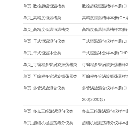
单页_数控超级恒温槽类
数控超级恒温槽样本册(DH
单页_高精度恒温槽类
高精度恒温槽样本册(GH系
单页_高精度低温恒温槽类
高精度低温恒温槽样本册(
单页_干式恒温混匀仪类
干式恒温混匀仪样本册(DHS-1
单页_干式恒温冰盒类
干式恒温冰盒样本册(DHP-
单页_可编程多管涡旋振荡器类
可编程多管涡旋振荡器样本册(
单页_可编程多管涡旋振荡器类
可编程多管涡旋振荡器样本册(
单页_多管涡旋混合仪类
多管涡旋混合仪样本册(DHM-
200(2020款)
单页_多点三维漩涡混匀仪类
多点三维漩涡混匀仪样本册(D
单页_超细机械振荡筛分仪类
超细机械振荡筛分仪样本册(D