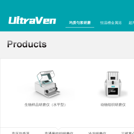
均质匀浆研磨
恒温槽金属浴
超
生物样品研磨仪（水平型）
动物组织研磨仪
高压均质器
高通量组织研磨仪
冷冻研磨仪
三维离