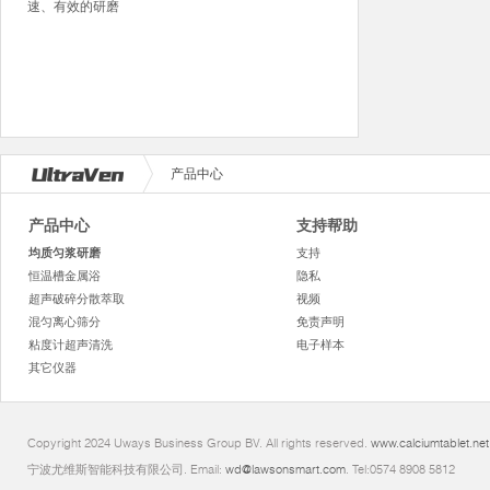
速、有效的研磨
产品中心
产品中心
支持帮助
均质匀浆研磨
支持
恒温槽金属浴
隐私
超声破碎分散萃取
视频
混匀离心筛分
免责声明
粘度计超声清洗
电子样本
其它仪器
Copyright 2024 Uways Business Group BV. All rights reserved.
www.calciumtablet.net
宁波尤维斯智能科技有限公司. Email:
wd@lawsonsmart.com
. Tel:0574 8908 5812