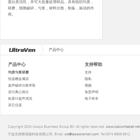
蛋白质活性，并可大批量处理样品。具有组织均质，
研磨，细胞破碎，匀浆，材料分散，制备，振动的作
用。
产品中心
产品中心
支持帮助
均质匀浆研磨
支持
恒温槽金属浴
隐私
超声破碎分散萃取
视频
混匀离心筛分
免责声明
粘度计超声清洗
电子样本
其它仪器
Copyright 2024 Uways Business Group BV. All rights reserved.
www.calciumtablet.net
宁波尤维斯智能科技有限公司. Email:
wd@lawsonsmart.com
. Tel:0574 8908 5812