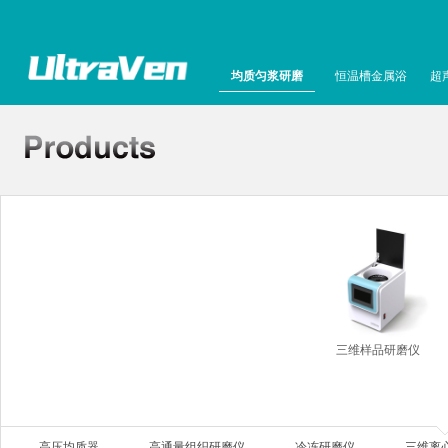
均质匀浆研磨
恒温槽金属浴
超
三维样品研磨仪
高压均质器
高通量组织研磨仪
冷冻研磨仪
三维离