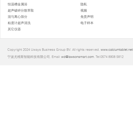
恒温槽金属浴
隐私
超声破碎分散萃取
视频
混匀离心筛分
免责声明
粘度计超声清洗
电子样本
其它仪器
Copyright 2024 Uways Business Group BV. All rights reserved.
www.calciumtablet.net
宁波尤维斯智能科技有限公司. Email:
wd@lawsonsmart.com
. Tel:0574 8908 5812