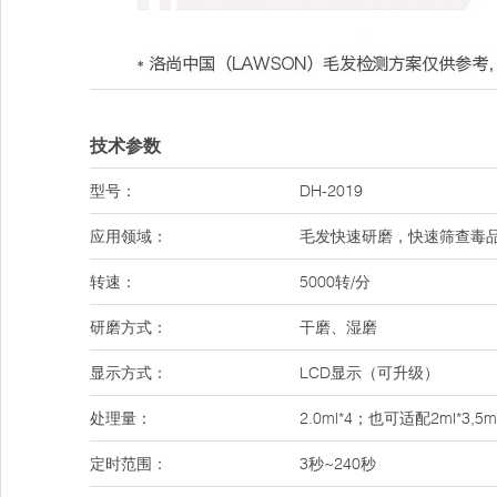
技术参数
型号：
DH-2019
应用领域：
毛发快速研磨，快速筛查毒
转速：
5000转/分
研磨方式：
干磨、湿磨
显示方式：
LCD显示（可升级）
处理量：
2.0ml*4；也可适配2ml*3,
定时范围：
3秒~240秒