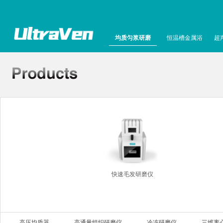
均质匀浆研磨
恒温槽金属浴
超
快速毛发研磨仪
高压均质器
高通量组织研磨仪
冷冻研磨仪
三维离