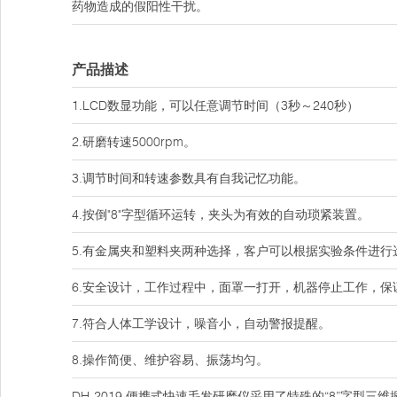
药物造成的假阳性干扰。
产品描述
1.LCD数显功能，可以任意调节时间（3秒～240秒）
2.研磨转速5000rpm。
3.调节时间和转速参数具有自我记忆功能。
4.按倒"8"字型循环运转，夹头为有效的自动琐紧装置。
5.有金属夹和塑料夹两种选择，客户可以根据实验条件进行
6.安全设计，工作过程中，面罩一打开，机器停止工作，保
7.符合人体工学设计，噪音小，自动警报提醒。
8.操作简便、维护容易、振荡均匀。
DH-2019 便携式快速毛发研磨仪采用了特殊的“8”字