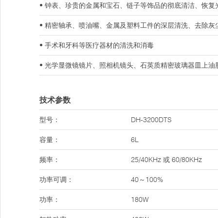
• 钟表、珍贵的金属和宝石、链子等饰品的彻底清洁、恢复
• 精密轴承、喷油嘴、金属及塑料工件的深层清洗、去除灰
• 手术和牙科等医疗器材的清洗和消毒
• 光学显微镜镜片、照相机镜头、石英质精密玻璃器皿上油
技术参数
型号：
DH-3200DTS
容量：
6L
频率：
25/40KHz 或 60/80KHz
功率可调：
40～100%
功率：
180W