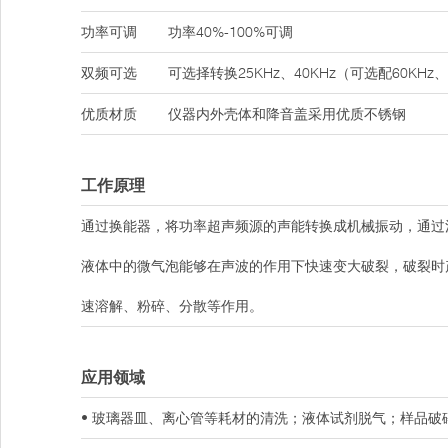
功率可调
功率40%-100%可调
双频可选
可选择转换25KHz、40KHz（可选配60KHz、
优质材质
仪器内外壳体和降音盖采用优质不锈钢
工作原理
通过换能器，将功率超声频源的声能转换成机械振动，通过
液体中的微气泡能够在声波的作用下快速变大破裂，破裂时
速溶解、粉碎、分散等作用。
应用领域
• 玻璃器皿、离心管等耗材的清洗；液体试剂脱气；样品破