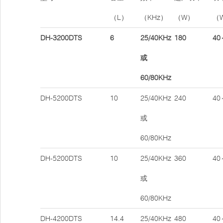
（L）
（KHz）
（W）
（
DH-3200DTS
6
25/40KHz
180
40
或
60/80KHz
DH-5200DTS
10
25/40KHz
240
40
或
60/80KHz
DH-5200DTS
10
25/40KHz
360
40
或
60/80KHz
DH-4200DTS
14.4
25/40KHz
480
40