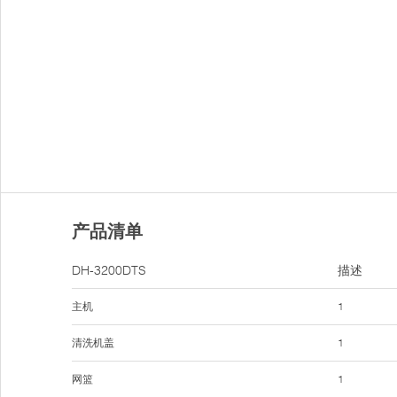
产品清单
DH-3200DTS
描述
主机
1
清洗机盖
1
网篮
1