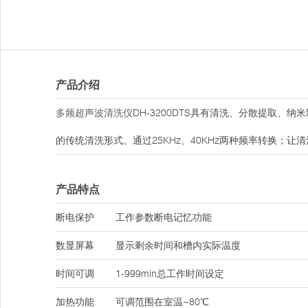
产品介绍
多频超声波清洗仪
DH-3200DTS具有清洗、分散提取
的传统清洗形式。通过25KHz、40KHz两种频率转换；
产品特点
断电保护
工作参数断电记忆功能
数显屏幕
显示剩余时间和槽内实际温度
时间可调
1-999min总工作时间设定
加热功能
可调范围在室温~80℃