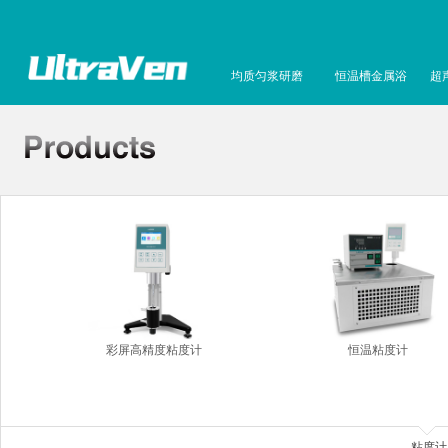
均质匀浆研磨
恒温槽金属浴
超
彩屏高精度粘度计
恒温粘度计
粘度计