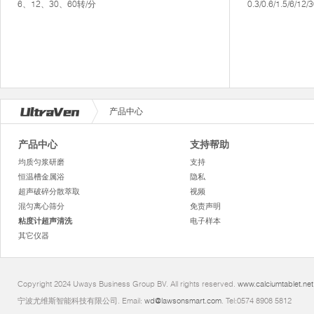
6、12、30、60转/分
0.3/0.6/1.5/6/12
产品中心
产品中心
支持帮助
均质匀浆研磨
支持
恒温槽金属浴
隐私
超声破碎分散萃取
视频
混匀离心筛分
免责声明
粘度计超声清洗
电子样本
其它仪器
Copyright 2024 Uways Business Group BV. All rights reserved.
www.calciumtablet.net
宁波尤维斯智能科技有限公司. Email:
wd@lawsonsmart.com
. Tel:0574 8908 5812