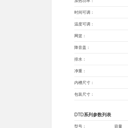
加热功率：
时间可调：
温度可调：
网篮：
降音盖：
排水：
净重：
内槽尺寸：
包装尺寸：
DTD系列参数列表
型号：
容量