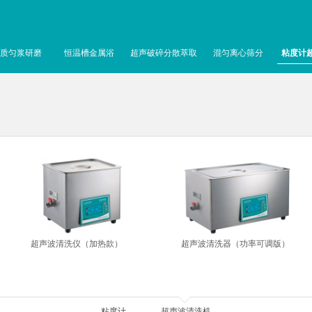
质匀浆研磨
恒温槽金属浴
超声破碎分散萃取
混匀离心筛分
粘度计
超声波清洗仪（加热款）
超声波清洗器（功率可调版）
粘度计
超声波清洗机