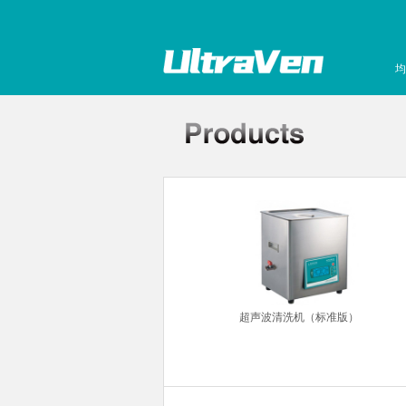
均
针粘度计
超声波清洗机（标准版）