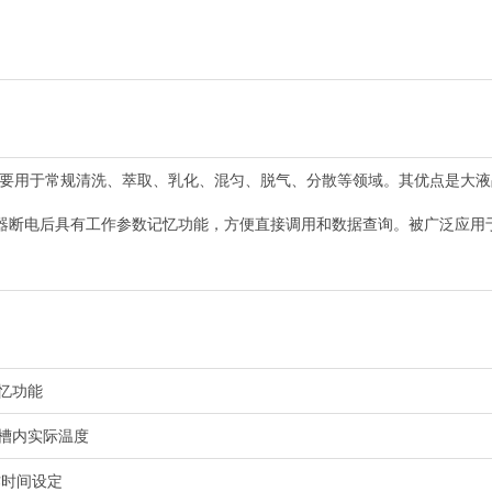
DTD主要用于常规清洗、萃取、乳化、混匀、脱气、分散等领域。其优点是大
器断电后具有工作参数记忆功能，方便直接调用和数据查询。被广泛应用
忆功能
槽内实际温度
工作时间设定