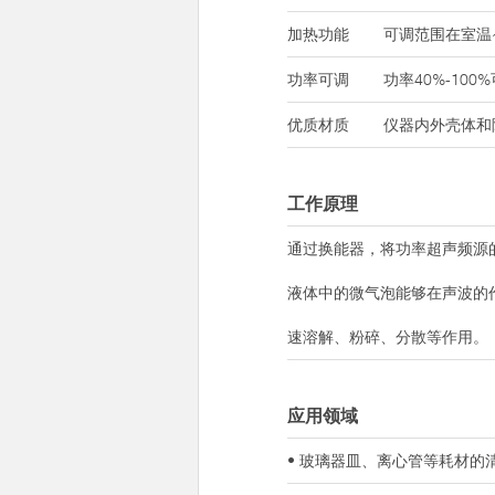
加热功能
可调范围在室温~
功率可调
功率40%-100
优质材质
仪器内外壳体和
工作原理
通过换能器，将功率超声频源
液体中的微气泡能够在声波的
速溶解、粉碎、分散等作用。
应用领域
• 玻璃器皿、离心管等耗材