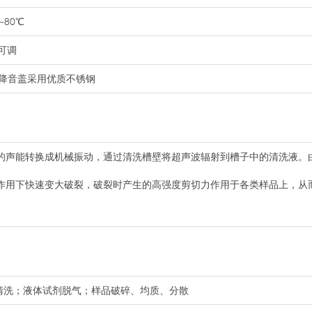
80℃
%可调
降音盖采用优质不锈钢
的声能转换成机械振动，通过清洗槽壁将超声波辐射到槽子中的清洗液。
作用下快速变大破裂，破裂时产生的高强度剪切力作用于各类样品上，从
的清洗；液体试剂脱气；样品破碎、均质、分散