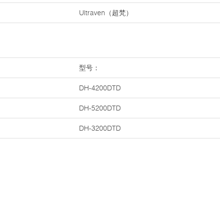
Ultraven（超梵）
型号：
DH-4200DTD
DH-5200DTD
DH-3200DTD