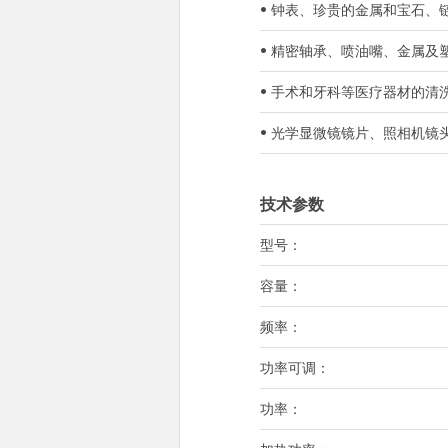
• 钟表、珍贵的金属和宝石、
• 精密轴承、喷油嘴、金属
• 手术和牙科等医疗器材的清
• 光学显微镜镜片、照相机
技术参数
型号：
容量：
频率：
功率可调：
功率：