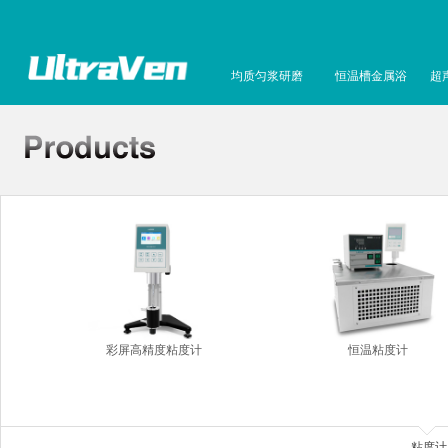
均质匀浆研磨
恒温槽金属浴
超
彩屏高精度粘度计
恒温粘度计
粘度计