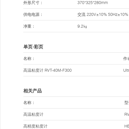
外形尺寸：
370*325*280mm
供电电源：
交流 220V±10% 50Hz±10%
净重：
9.2㎏
单页-彩页
名称：
作
高温粘度计
RVT-40M-F300
Ul
相关产品
名称：
型
高温粘度计
RV
高精度粘度计
H