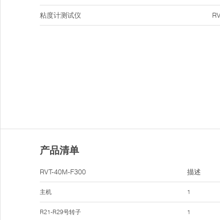
粘度计测试仪
R
产品清单
RVT-40M-F300
描述
主机
1
R21-R29号转子
1