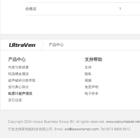
合格证
1
产品中心
产品中心
支持帮助
均质匀浆研磨
支持
恒温槽金属浴
隐私
超声破碎分散萃取
视频
混匀离心筛分
免责声明
粘度计超声清洗
电子样本
其它仪器
Copyright 2024 Uways Business Group BV. All rights reserved.
www.calciumtablet.net
宁波尤维斯智能科技有限公司. Email:
wd@lawsonsmart.com
. Tel:0574 8908 5812