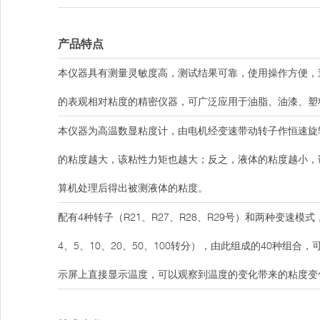
产品特点
本仪器具有测量灵敏度高，测试结果可靠，使用操作方便，
的表观相对粘度的精密仪器，可广泛应用于油脂、油漆、塑
本仪器为高温数显粘度计，由电机经变速带动转子作恒速旋
的粘度越大，该粘性力矩也越大；反之，液体的粘度越小，
算机处理后得出被测液体的粘度。
配有4种转子（R21、R27、R28、R29号）和两种变速模
4、5、10、20、50、100转分），由此组成的40种
示屏上直接显示温度，可以观察到温度的变化带来的粘度变