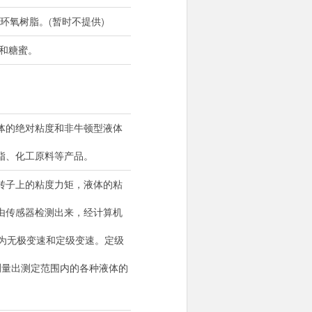
环氧树脂。(暂时不提供)
和糖蜜。
体的绝对粘度和非牛顿型液体
脂、化工原料等产品。
转子上的粘度力矩，液体的粘
由传感器检测出来，经计算机
别为无极变速和定级变速。定级
可以测量出测定范围内的各种液体的
。