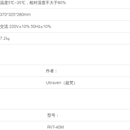
温度5℃~35℃，相对湿度不大于80%
370*325*280mm
交流 220V±10% 50Hz±10%
7.2㎏
作者：
Ultraven（超梵）
型号：
RVT-40M