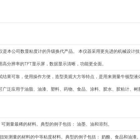
仪
是本公司数显粘度计的升级换代产品。 本仪器采用更先进的机械设计
用高分辨率的TFT显示屏，数据显示清晰，功能更全面。
试结果可靠，使用操作方便，造型美观大方等特点，是用来测量牛顿型液
可广泛应用于油脂、油漆、塑料、药物、食品、涂料、胶水、胶粘计、树
，可测量最稀的材料。典型的例子包括： 油墨、油和溶剂。
V扭矩测量的材料的中等粘度材料。典型的例子包括： 奶酪、食品和油漆