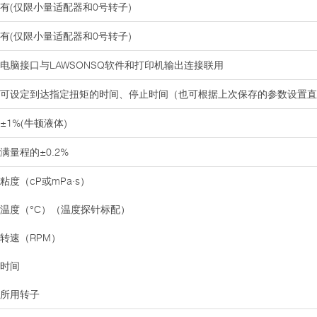
有(仅限小量适配器和0号转子)
有(仅限小量适配器和0号转子)
电脑接口与LAWSONSQ软件和打印机输出连接联用
可设定到达指定扭矩的时间、停止时间（也可根据上次保存的参数设置直
±1%(牛顿液体)
满量程的±0.2%
粘度（cP或mPa·s）
温度（°C）（温度探针标配）
转速（RPM）
时间
所用转子