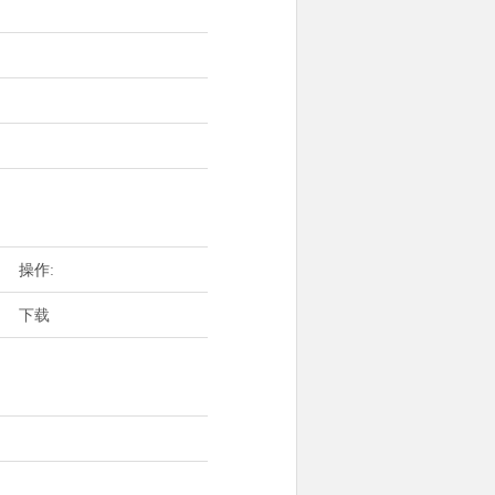
操作:
下载