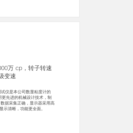
000万 cp，转子转速
无级变速
计测试仪是本公司数显粘度计的
用更先进的机械设计技术，制
，数据采集正确，显示器采用高
据显示清晰，功能更全面。