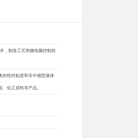
技术，制造工艺和微电脑控制技
体的绝对粘度和非牛顿型液体
脂、化工原料等产品。
。