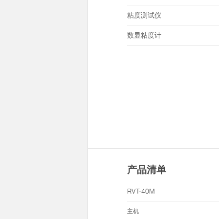
粘度测试仪
数显粘度计
产品清单
RVT-40M
主机