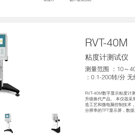
RVT-40M
粘度计测试仪
测量范围 ：10～4
：0.1-200转/分 
RVT-40M数字显示粘度
升级换代产品。 本仪器采
造工艺和微电脑控制技术
分辨率的TFT显示屏，数