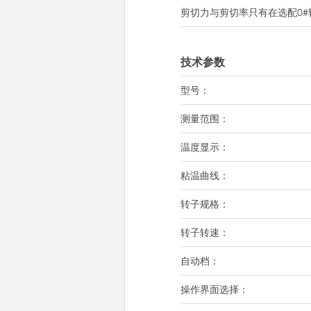
剪切力与剪切率只有在选配0
技术参数
型号：
测量范围：
温度显示：
粘温曲线：
转子规格：
转子转速：
自动档：
操作界面选择：