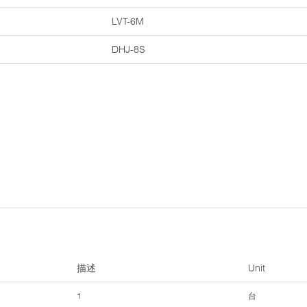
LVT-6M
DHJ-8S
描述
Unit
1
台