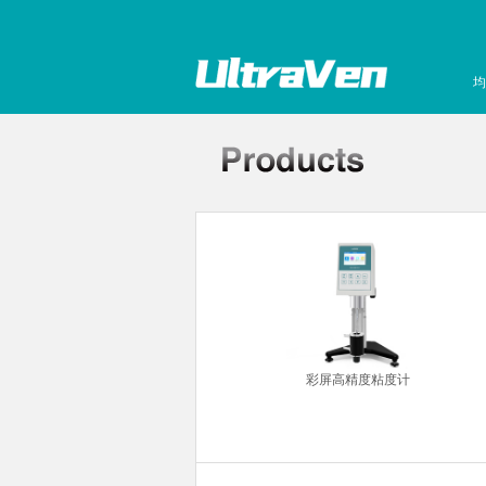
均
超声波清洗机
彩屏高精度粘度计