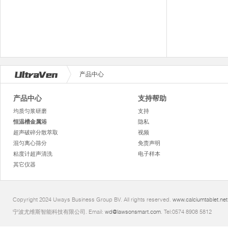
产品中心
产品中心
支持帮助
均质匀浆研磨
支持
恒温槽金属浴
隐私
超声破碎分散萃取
视频
混匀离心筛分
免责声明
粘度计超声清洗
电子样本
其它仪器
Copyright 2024 Uways Business Group BV. All rights reserved.
www.calciumtablet.net
宁波尤维斯智能科技有限公司. Email:
wd@lawsonsmart.com
. Tel:0574 8908 5812