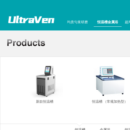
均质匀浆研磨
恒温槽金属浴
超
新款恒温槽
恒温槽 （常规加热型）
恒温槽
金属浴
恒