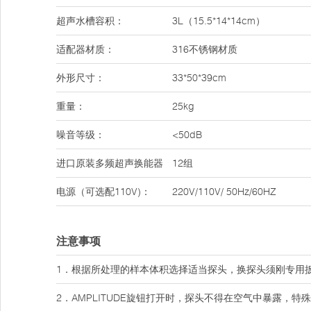
超声水槽容积：
3L（15.5*14*14cm）
适配器材质：
316不锈钢材质
外形尺寸：
33*50*39cm
重量：
25kg
噪音等级：
<50dB
进口原装多频超声换能器
12组
电源（可选配110V)：
220V/110V/ 50Hz/60HZ
注意事项
1．根据所处理的样本体积选择适当探头，换探头须刚专用
2．AMPLITUDE旋钮打开时，探头不得在空气中暴露，特