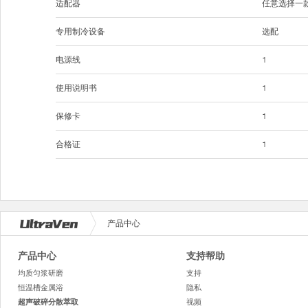
适配器
任意选择一
专用制冷设备
选配
电源线
1
使用说明书
1
保修卡
1
合格证
1
产品中心
产品中心
支持帮助
均质匀浆研磨
支持
恒温槽金属浴
隐私
超声破碎分散萃取
视频