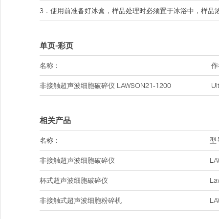
3．使用前准备好冰盒，样品处理时必须置于冰浴中，样品
单页-彩页
名称：
作
非接触超声波细胞破碎仪
LAWSON21-1200
U
相关产品
名称：
型
非接触超声波细胞破碎仪
LA
杯式超声波细胞破碎仪
La
非接触式超声波细胞粉碎机
LA